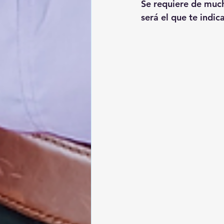
Se requiere de much
será el que te indic