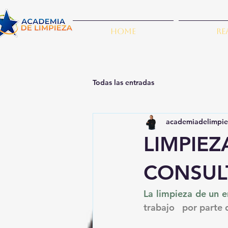
Home
Re
Todas las entradas
academiadelimpie
LIMPIEZ
CONSUL
La limpieza de un 
trabajo   por parte 