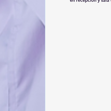
en recepción y sala