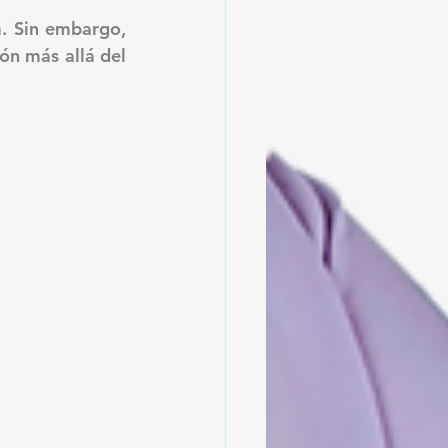
. Sin embargo, 
n más allá del 