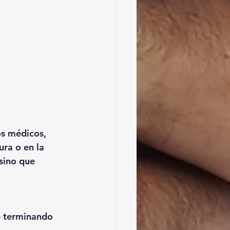
s médicos, 
ura o en la 
sino que 
e terminando 