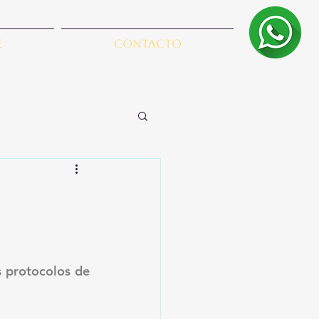
e
Contacto
 protocolos de 