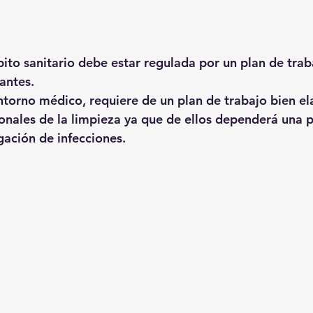
bito sanitario debe estar regulada por un plan de trab
antes. 
ntorno médico, requiere de un plan de trabajo bien e
ionales de la limpieza ya que de ellos dependerá una p
gación de infecciones. 