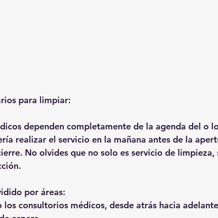
rios para limpiar: 
édicos dependen completamente de la agenda del o lo
ía realizar el servicio en la mañana antes de la apert
erre. No olvides que no solo es servicio de limpieza, 
ción.  
idido por áreas: 
los consultorios médicos, desde atrás hacia adelant