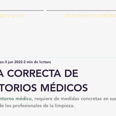
ality show
Documentos Soport
za
3 jun 2022
2 min de lectura
A CORRECTA DE
TORIOS MÉDICOS
entorno médico
, requiere de medidas concretas en sus
de los profesionales de la limpieza. 