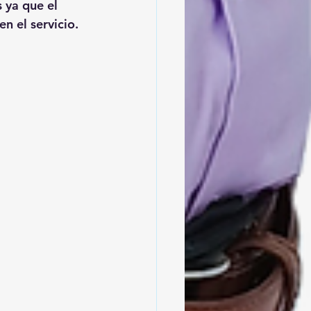
 ya que el 
n el servicio.