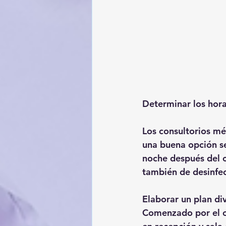
Determinar los hora
Los consultorios m
una buena opción ser
noche después del ci
también de desinfec
Elaborar un plan div
Comenzado por el o 