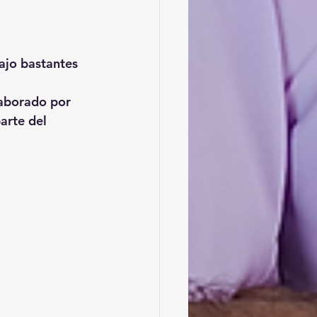
ajo bastantes 
laborado por 
arte del 