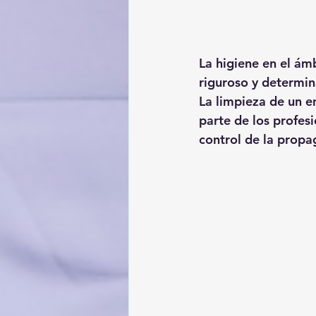
La higiene en el ám
riguroso y determin
La limpieza de un e
parte de los profes
control de la propa