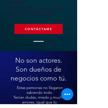
esfuerzo.
Es que nadie te ha explicado
cómo jugar este juego.
CONTÁCTAME
No son actores.
Son dueños de
negocios como tú.
Estas personas no llegaron
sabiendo todo.
Tenían dudas, miedo y muchos
errores, igual que tú.
Lo único que cambió fue que