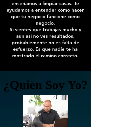
enseñamos a limpiar casas. Te
ayudamos a entender cómo hacer
que tu negocio funcione como
negocio.
Si sientes que trabajas mucho y
aun así no ves resultados,
probablemente no es falta de
esfuerzo. Es que nadie te ha
mostrado el camino correcto.
¿Quien Soy Yo?
¿Quien Soy Yo?